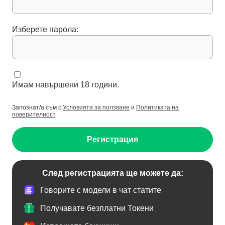
Изберете парола:
Имам навършени 18 години.
Запознат/а съм с
Условията за ползване
и
Политиката на
поверителност
.
Регистрация
След регистрацията ще можете да:
Говорите с модели в чат статите
Получавате безплатни Токени