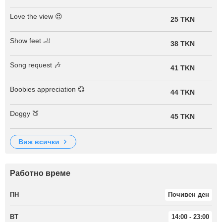
Love the view 😍
25 TKN
Show feet 🦶
38 TKN
Song request 🎶
41 TKN
Boobies appreciation 💞
44 TKN
Doggy 🍑
45 TKN
виж всички
Работно време
ПН
Почивен ден
ВТ
14:00 - 23:00