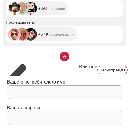
+393
следвания
+5.4K
Последователи
+5.4K
последователи
Влизане
Регистрация
Вашето потребителско име:
Вашата парола: