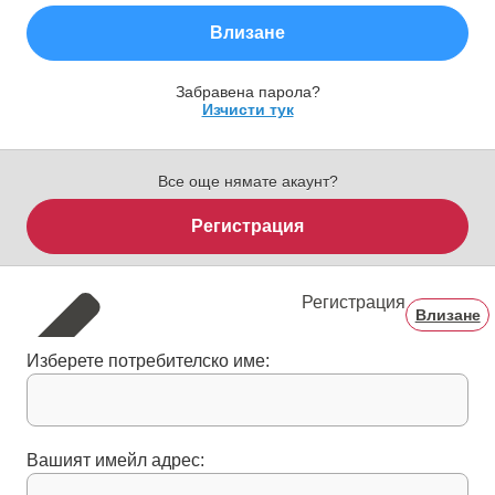
Влизане
Забравена парола?
Изчисти тук
Все още нямате акаунт?
Регистрация
Регистрация
Влизане
Изберете потребителско име:
Вашият имейл адрес: