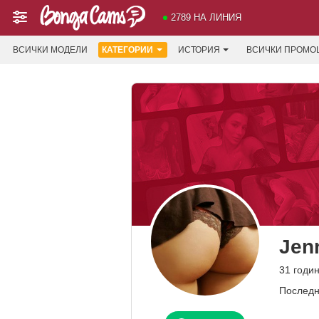
2789 НА ЛИНИЯ
ВСИЧКИ МОДЕЛИ
КАТЕГОРИИ
ИСТОРИЯ
ВСИЧКИ ПРОМО
Jen
31 годи
Последн