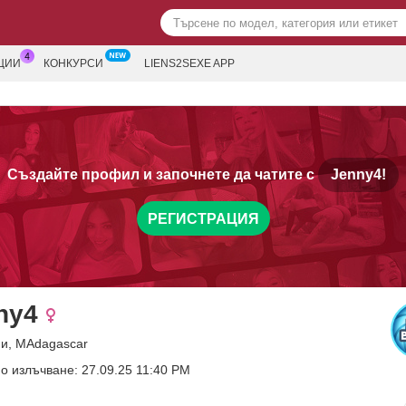
ЦИИ
КОНКУРСИ
LIENS2SEXE APP
Създайте профил и започнете да чатите с
Jenny4!
РЕГИСТРАЦИЯ
ny4
ни, MAdagascar
о излъчване: 27.09.25 11:40 PM