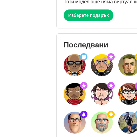
Този модел още няма виртуални
Изберете подарък
Последвани