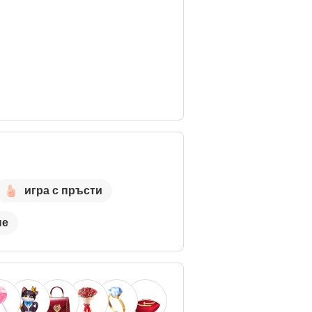
игра с пръсти
не