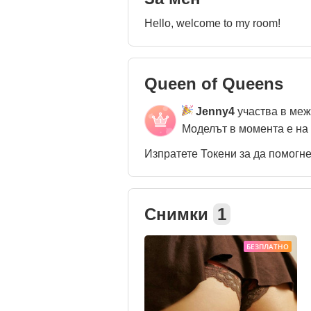
Hello, welcome to my room!
Queen of Queens
Jenny4
участва в ме
Моделът в момента е на
Изпратете Токени за да помогн
Снимки
1
БЕЗПЛАТНО